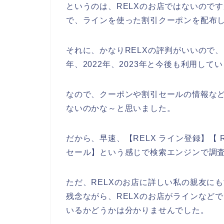
というのは、RELXのお店ではないので
で、ラインを使った割引クーポンを配布
それに、かなりRELXの評判がいいので、多
年、2022年、2023年と今後も利用して
なので、クーポンや割引セールの情報など
ないのかな～と思いました。
だから、早速、【RELX ライン登録】【 R
セール】という感じで検索エンジンで調
ただ、RELXのお店に詳しい私の親友に
残念ながら、RELXのお店がラインなど
いるかどうかは分かりませんでした。