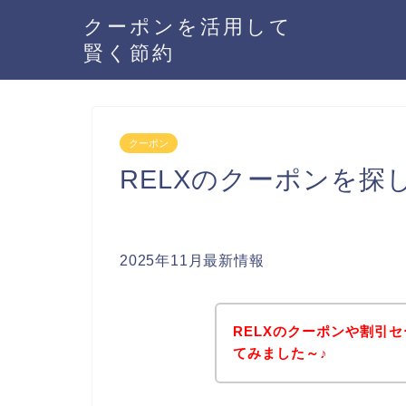
クーポンを活用して
賢く節約
クーポン
RELXのクーポンを探
2025年11月最新情報
RELXのクーポンや割引
てみました～♪