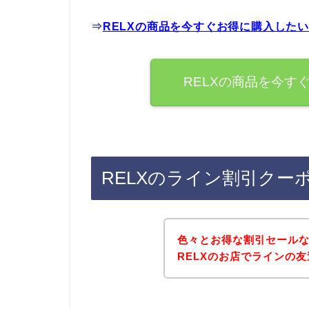
⇒
RELXの商品を今すぐお得に購入した
RELXの商品を今す
RELXのライン割引クー
色々とお得な割引セール
RELXのお店でラインの