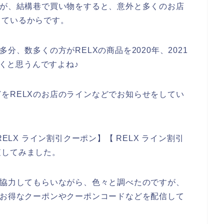
すが、結構巷で買い物をすると、意外と多くのお店
しているからです。
分、数多くの方がRELXの商品を2020年、2021
いくと思うんですよね♪
をRELXのお店のラインなどでお知らせをしてい
ELX ライン割引クーポン】【 RELX ライン割引
査してみました。
も協力してもらいながら、色々と調べたのですが、
でお得なクーポンやクーポンコードなどを配信して