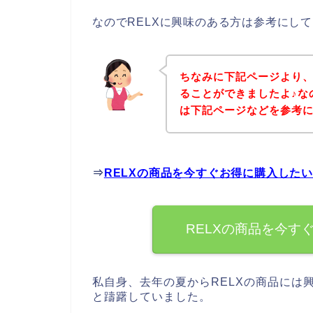
なのでRELXに興味のある方は参考にし
ちなみに下記ページより、
ることができましたよ♪な
は下記ページなどを参考
⇒
RELXの商品を今すぐお得に購入した
RELXの商品を今す
私自身、去年の夏からRELXの商品には
と躊躇していました。