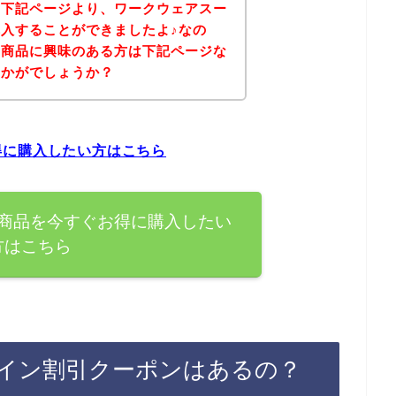
、下記ページより、ワークウェアスー
入することができましたよ♪なの
の商品に興味のある方は下記ページな
いかがでしょうか？
得に購入したい方はこちら
商品を今すぐお得に購入したい
方はこちら
イン割引クーポンはあるの？