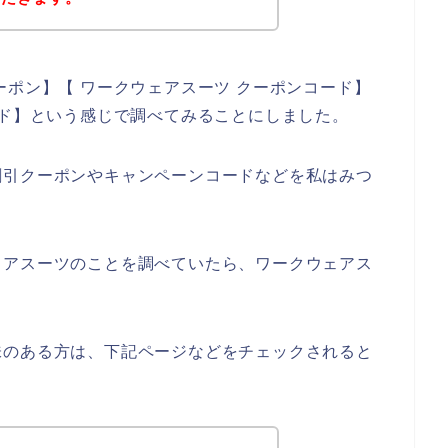
ーポン】【 ワークウェアスーツ クーポンコード】
ード】という感じで調べてみることにしました。
割引クーポンやキャンペーンコードなどを私はみつ
ェアスーツのことを調べていたら、ワークウェアス
味のある方は、下記ページなどをチェックされると