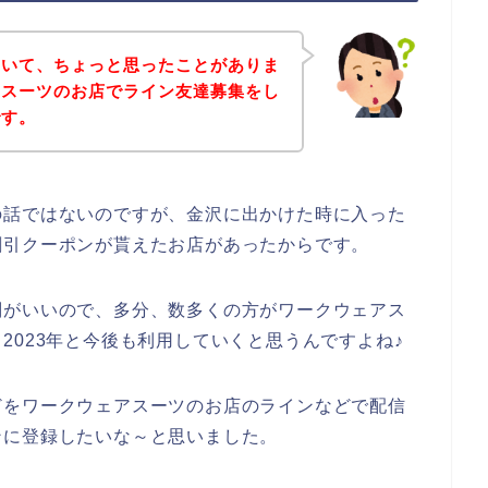
ていて、ちょっと思ったことがありま
アスーツのお店でライン友達募集をし
です。
の話ではないのですが、金沢に出かけた時に入った
割引クーポンが貰えたお店があったからです。
判がいいので、多分、数多くの方がワークウェアス
年、2023年と今後も利用していくと思うんですよね♪
どをワークウェアスーツのお店のラインなどで配信
ンに登録したいな～と思いました。