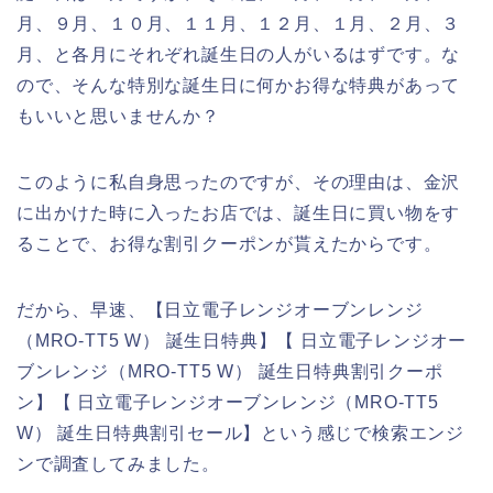
月、９月、１０月、１１月、１２月、１月、２月、３
月、と各月にそれぞれ誕生日の人がいるはずです。な
ので、そんな特別な誕生日に何かお得な特典があって
もいいと思いませんか？
このように私自身思ったのですが、その理由は、金沢
に出かけた時に入ったお店では、誕生日に買い物をす
ることで、お得な割引クーポンが貰えたからです。
だから、早速、【日立電子レンジオーブンレンジ
（MRO-TT5 W） 誕生日特典】【 日立電子レンジオー
ブンレンジ（MRO-TT5 W） 誕生日特典割引クーポ
ン】【 日立電子レンジオーブンレンジ（MRO-TT5
W） 誕生日特典割引セール】という感じで検索エンジ
ンで調査してみました。