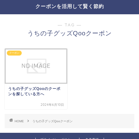
クーポンを活用して賢く節約
― TAG ―
うちの子グッズQooクーポン
クーポン
うちの子グッズQooのクーポ
ンを探している方へ
2024年6月10日
HOME
うちの子グッズQooクーポン