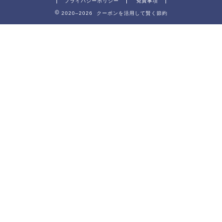
プライバシーポリシー
免責事項
2020–2026 クーポンを活用して賢く節約