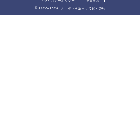
プライバシーポリシー
免責事項
2020–2026 クーポンを活用して賢く節約