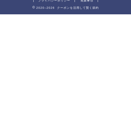
プライバシーポリシー
免責事項
2020–2026 クーポンを活用して賢く節約