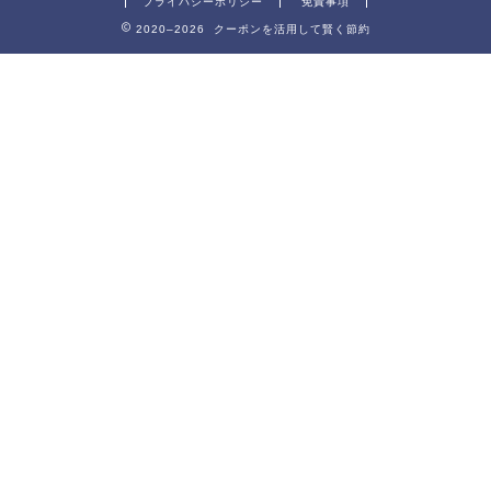
プライバシーポリシー
免責事項
2020–2026 クーポンを活用して賢く節約