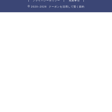
プライバシーポリシー
免責事項
2020–2026 クーポンを活用して賢く節約