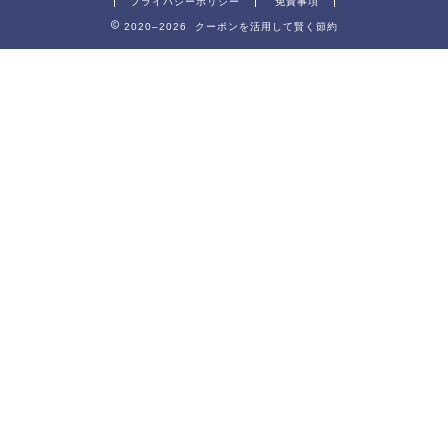
プライバシーポリシー
免責事項
2020–2026 クーポンを活用して賢く節約