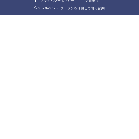
プライバシーポリシー
免責事項
2020–2026 クーポンを活用して賢く節約