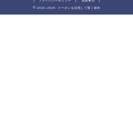
プライバシーポリシー
免責事項
2020–2026 クーポンを活用して賢く節約