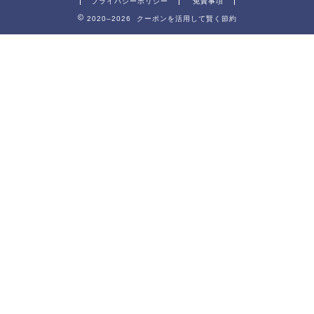
プライバシーポリシー
免責事項
2020–2026 クーポンを活用して賢く節約