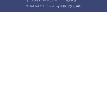
プライバシーポリシー
免責事項
2020–2026 クーポンを活用して賢く節約