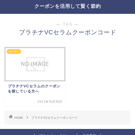
クーポンを活用して賢く節約
― TAG ―
プラチナVCセラムクーポンコード
クーポン
プラチナVCセラムのクーポン
を探している方へ
2022年10月30日
HOME
プラチナVCセラムクーポンコード