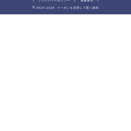
プライバシーポリシー
免責事項
2020–2026 クーポンを活用して賢く節約