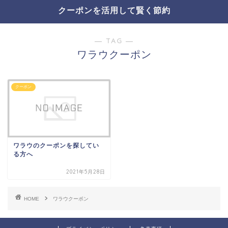
クーポンを活用して賢く節約
― TAG ―
ワラウクーポン
クーポン
ワラウのクーポンを探してい
る方へ
2021年5月28日
HOME
ワラウクーポン