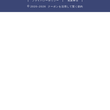
プライバシーポリシー
免責事項
2020–2026 クーポンを活用して賢く節約