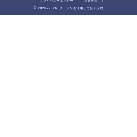
プライバシーポリシー
免責事項
2020–2026 クーポンを活用して賢く節約