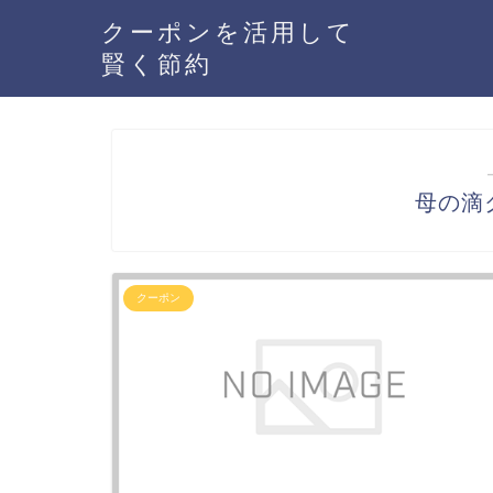
クーポンを活用して
賢く節約
母の滴
クーポン