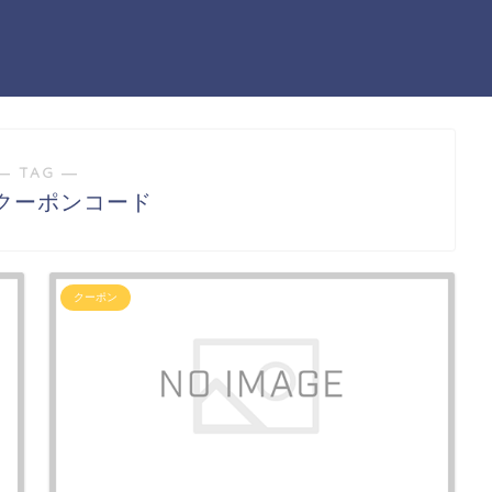
― TAG ―
クーポンコード
クーポン