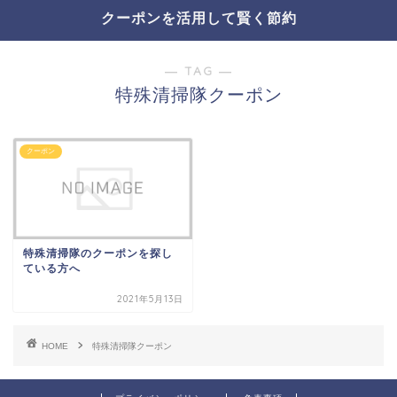
クーポンを活用して賢く節約
― TAG ―
特殊清掃隊クーポン
クーポン
特殊清掃隊のクーポンを探し
ている方へ
2021年5月13日
HOME
特殊清掃隊クーポン