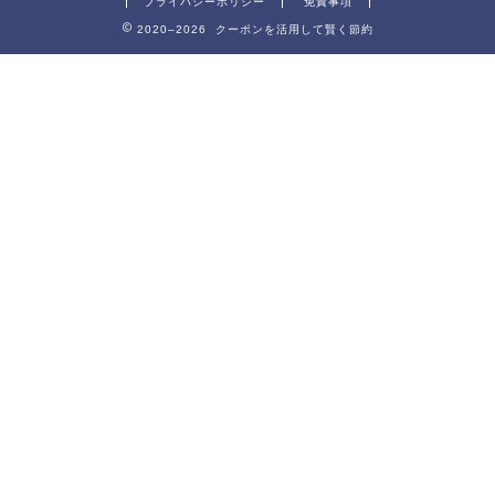
プライバシーポリシー
免責事項
2020–2026 クーポンを活用して賢く節約