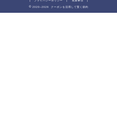
プライバシーポリシー
免責事項
2020–2026 クーポンを活用して賢く節約