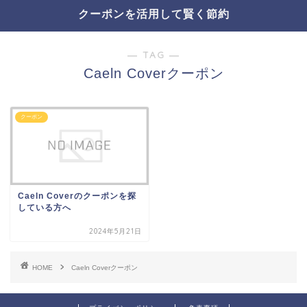
クーポンを活用して賢く節約
― TAG ―
Caeln Coverクーポン
クーポン
Caeln Coverのクーポンを探
している方へ
2024年5月21日
HOME
Caeln Coverクーポン