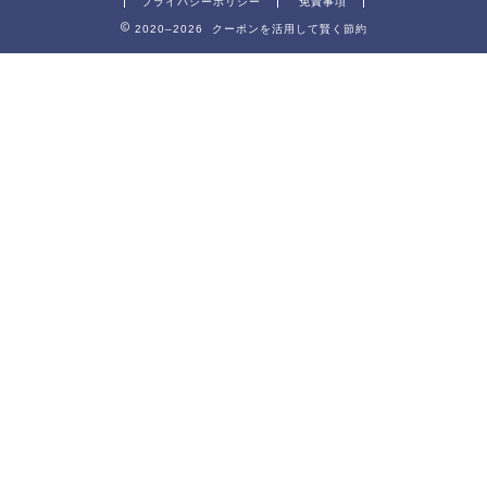
プライバシーポリシー
免責事項
2020–2026 クーポンを活用して賢く節約