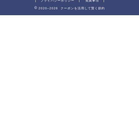
プライバシーポリシー
免責事項
2020–2026 クーポンを活用して賢く節約