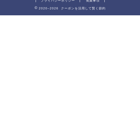
プライバシーポリシー
免責事項
2020–2026 クーポンを活用して賢く節約