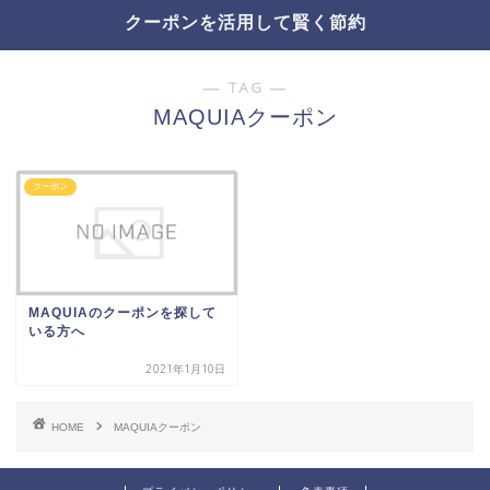
クーポンを活用して賢く節約
― TAG ―
MAQUIAクーポン
クーポン
MAQUIAのクーポンを探して
いる方へ
2021年1月10日
HOME
MAQUIAクーポン